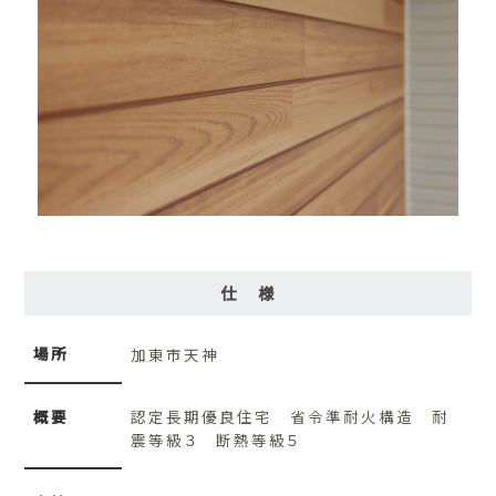
仕 様
場所
加東市天神
概要
認定長期優良住宅 省令準耐火構造 耐
震等級３ 断熱等級５