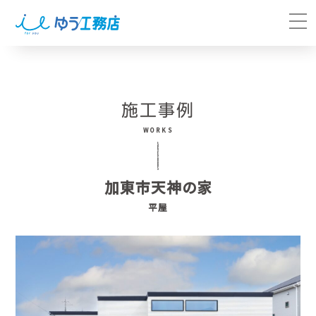
施工事例
WORKS
加東市天神の家
平屋