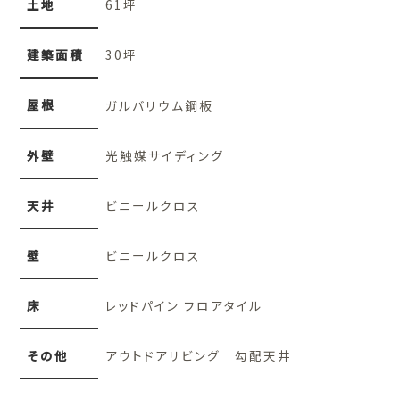
土地
61坪
建築面積
30坪
屋根
ガルバリウム鋼板
外壁
光触媒サイディング
天井
ビニールクロス
壁
ビニールクロス
床
レッドパイン フロアタイル
その他
アウトドアリビング 勾配天井