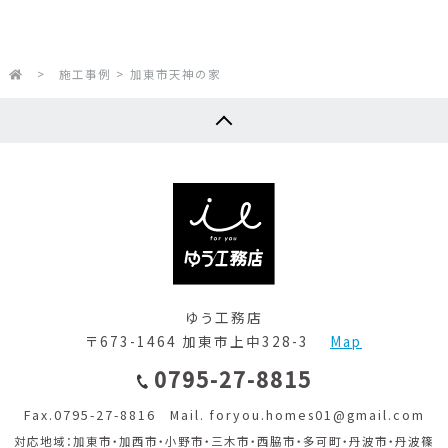
>
施工事例
>
加東市天神の家
ゆう工務店
〒673-1464 加東市上中328-3
Map
0795-27-8815
Fax.0795-27-8816 Mail. foryou.homes01@gmail.com
対応地域：加東市・加西市・小野市・三木市・西脇市・多可町・丹波市・丹波篠