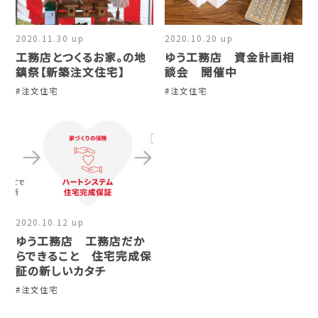
2020.11.30 up
2020.10.20 up
工務店とつくるお家。の地
ゆう工務店 資金計画相
鎮祭【新築注文住宅】
談会 開催中
#
注文住宅
#
注文住宅
2020.10.12 up
ゆう工務店 工務店だか
らできること 住宅完成保
証の新しいカタチ
#
注文住宅